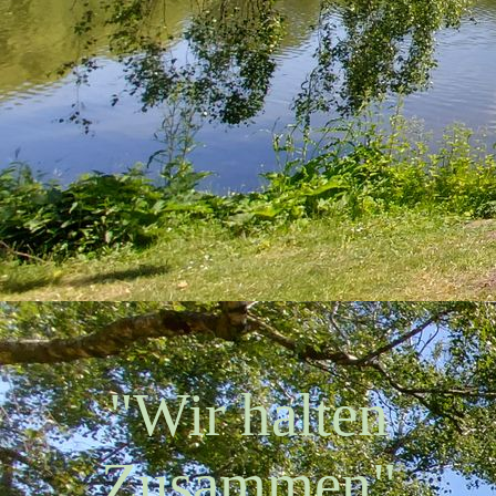
"Wir halten
Zusammen"