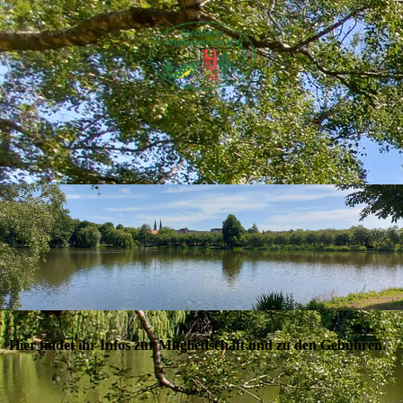
Hier findet ihr Infos zur Mitgliedschaft und zu den Gebühren.