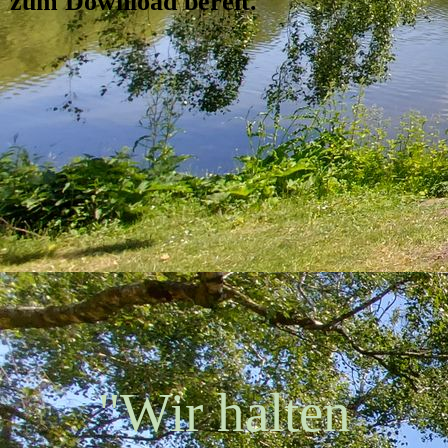
zum Download bereit.
"Wir halten